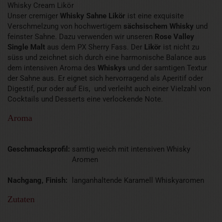
Whisky Cream Likör
Unser cremiger
Whisky Sahne Likör
ist eine exquisite
Verschmelzung von hochwertigem
sächsischem Whisky
und
feinster Sahne. Dazu verwenden wir unseren
Rose Valley
Single Malt
aus dem PX Sherry Fass. Der
Likör
ist nicht zu
süss und zeichnet sich durch eine harmonische Balance aus
dem intensiven Aroma des
Whiskys
und der samtigen Textur
der Sahne aus. Er eignet sich hervorragend als Aperitif oder
Digestif, pur oder auf Eis, und verleiht auch einer Vielzahl von
Cocktails und Desserts eine verlockende Note.
Aroma
Geschmacksprofil:
samtig weich mit intensiven Whisky
Aromen
Nachgang, Finish:
langanhaltende Karamell Whiskyaromen
Zutaten