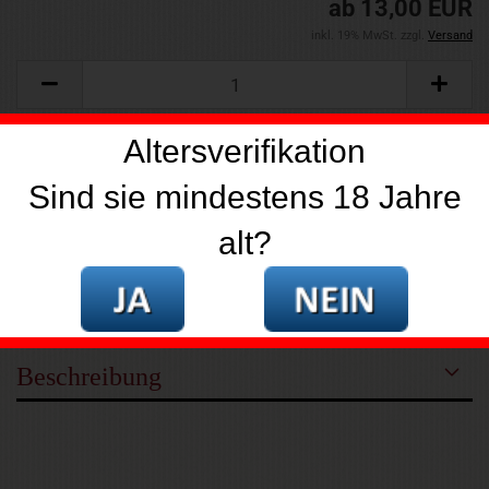
ab 13,00 EUR
inkl. 19% MwSt. zzgl.
Versand
Altersverifikation
Sind sie mindestens 18 Jahre
AUF DEN MERKZETTEL
alt?
FRAGE ZUM PRODUKT
Beschreibung