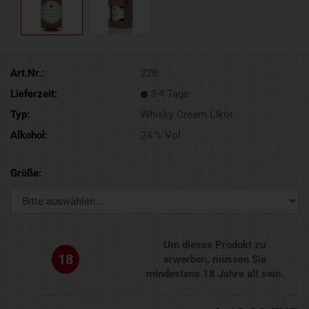
Art.Nr.:
228
Lieferzeit:
3-4 Tage
Typ:
Whisky Cream Likör
Alkohol:
24 % Vol
Größe:
Um dieses Produkt zu
18
erwerben, müssen Sie
mindestens 18 Jahre alt sein.