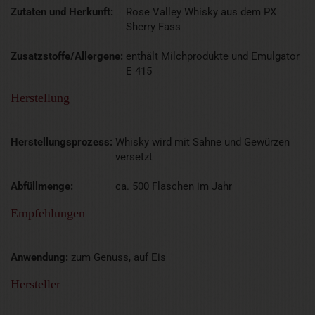
Zutaten und Herkunft:
Rose Valley Whisky aus dem PX
Sherry Fass
Zusatzstoffe/Allergene:
enthält Milchprodukte und Emulgator
E 415
Herstellung
Herstellungsprozess:
Whisky wird mit Sahne und Gewürzen
versetzt
Abfüllmenge:
ca. 500 Flaschen im Jahr
Empfehlungen
Anwendung:
zum Genuss, auf Eis
Hersteller